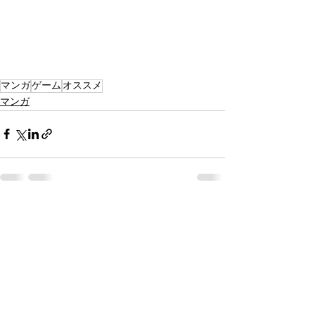
マンガ
ゲーム
オススメ
マンガ
すべて表示
最新記事