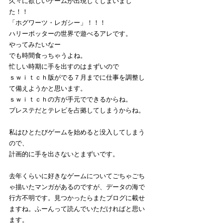
久々に欲しいゲームが出現してしまいまし
た！！
「ホグワーツ・レガシー」！！！
ハリーポッターの世界で遊べるアレです。
やってみたいなー
でも時間食っちゃうよね。
忙しい時期に手を出すのはまずいので
ｓｗｉｔｃｈ版がでる７月までに仕事を調整し
て備えようかと思います。
ｓｗｉｔｃｈの方が手元でできるからね。
プレステだとテレビを占拠してしまうからね。
私はひとたびゲームを始めると没入してしまう
ので、
計画的に手を出さないとまずいです。
去年くらいに好きなゲームについてごちゃごち
ゃ描いたマンガがあるのですが、データの海で
行方不明です。見つかったらまたブログに載せ
ますね。ふーんって読んでいただければと思い
ます。