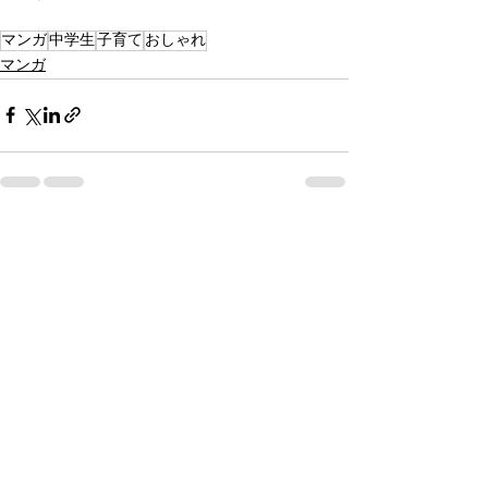
マンガ
中学生
子育て
おしゃれ
マンガ
すべて表示
最新記事