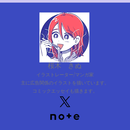
桜木 きぬ
イラストレーター/マンガ家
主に広告関係のイラストを描いています。
コミックエッセイも描きます。