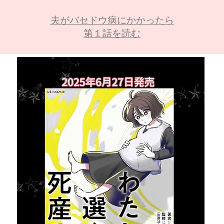
夫がバセドウ病にかかったら
第１話を読む